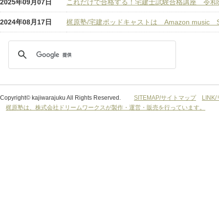
2025年09月07日
これだけで合格する！宅建士試験合格講座 令和
2024年08月17日
梶原塾/宅建ポッドキャストは Amazon music Spot
Copyright© kajiwarajuku All Rights Reserved.
SITEMAP/サイトマップ
LINK
梶原塾は、株式会社ドリームワークスが製作・運営・販売を行っています。