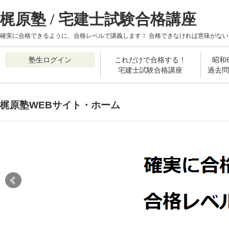
梶原塾 / 宅建士試験合格講座
確実に合格できるように、合格レベルで講義します！ 合格できなければ意味がない
塾生ログイン
これだけで合格する！
昭和
宅建士試験合格講座
過去問
梶原塾WEBサイト・ホーム