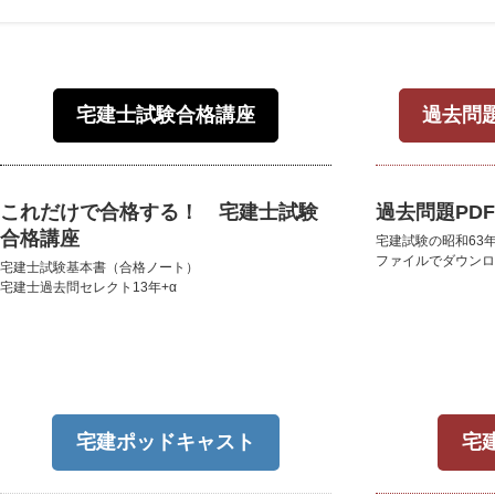
宅建士試験合格講座
過去問
これだけで合格する！ 宅建士試験
過去問題PD
合格講座
宅建試験の昭和63
ファイルでダウンロ
宅建士試験基本書（合格ノート）
宅建士過去問セレクト13年+α
宅建ポッドキャスト
宅