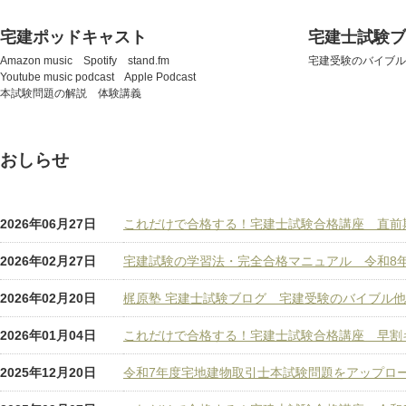
宅建ポッドキャスト
宅建士試験ブ
Amazon music Spotify stand.fm
宅建受験のバイブル
Youtube music podcast Apple Podcast
本試験問題の解説 体験講義
おしらせ
2026年06月27日
これだけで合格する！宅建士試験合格講座 直前
2026年02月27日
宅建試験の学習法・完全合格マニュアル 令和8
2026年02月20日
梶原塾 宅建士試験ブログ 宅建受験のバイブル
2026年01月04日
これだけで合格する！宅建士試験合格講座 早割
2025年12月20日
令和7年度宅地建物取引士本試験問題をアップロ